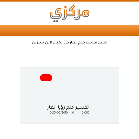
وسم تفسير حلم الغار في المنام لابن سيرين
محدث
تفسير حلم رؤيا الغار
0
25/05/2010
0
2,082