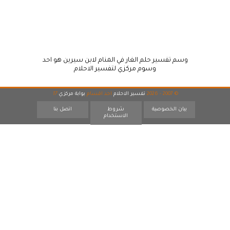
وسم تفسير حلم الغار في المنام لابن سيرين هو احد
وسوم مركزي لتفسير الاحلام
© 2007 - 2026
تفسير الاحلام
احد اقسام
بوابة مركزي
17
بيان الخصوصية
شروط
اتصل بنا
الاستخدام