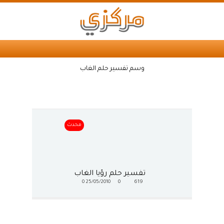
وسم تفسير حلم الغاب
محدث
تفسير حلم رؤيا الغاب
0
25/05/2010
0
619