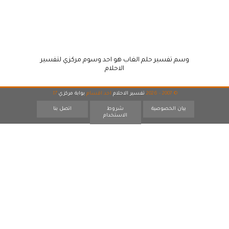
وسم تفسير حلم الغاب هو احد وسوم مركزي لتفسير
الاحلام
© 2007 - 2026
تفسير الاحلام
احد اقسام
بوابة مركزي
17
بيان الخصوصية
شروط
اتصل بنا
الاستخدام