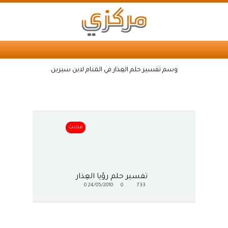
وسم تفسير حلم العِذار في المنام لابن سيرين
محدث
تفسير حلم رؤيا العِذار
0
24/05/2010
0
733