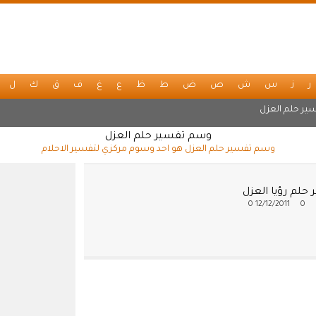
ر
ز
س
ش
ص
ض
ط
ظ
ع
غ
ف
ق
ك
ل
ير حلم العزل
وسم تفسير حلم العزل
وسم تفسير حلم العزل هو احد وسوم مركزي لتفسير الاحلام
حلم رؤيا العزل
0
12/12/2011
0