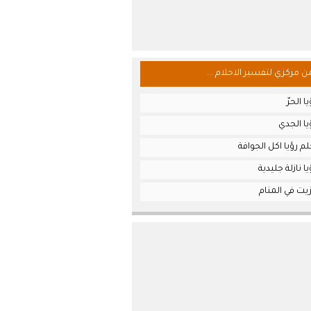
من مركزي لتفسير الاحلام ...
 الحرّ
ا الجدي
م رؤيا اكل الجوافة
 نازلة جليدية
يت في المنام