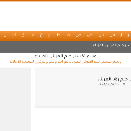
ر
ز
س
ش
ص
ض
ط
ظ
ع
غ
ف
ق
ك
ل
ير حلم العرش للعزباء
وسم تفسير حلم العرش للعزباء
وسم تفسير حلم العرش للعزباء هو احد وسوم مركزي لتفسير الاحلام
 حلم رؤيا العرش
0
24/05/2010
0