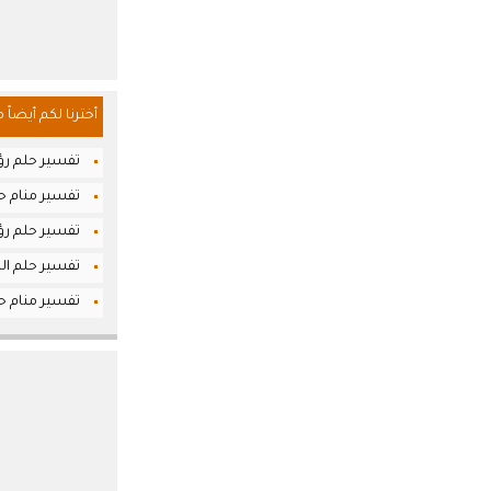
أخترنا لكم أيضاً 
تفسير حلم رؤي
تفسير منام حل
تفسير حلم رؤي
تفسير حلم الك
تفسير منام حل