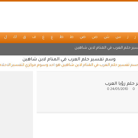
ر
ز
س
ش
ص
ض
ط
ظ
ع
غ
ف
ق
ك
ل
ير حلم العرب في المنام لابن شاهين
وسم تفسير حلم العرب في المنام لابن شاهين
سم تفسير حلم العرب في المنام لابن شاهين هو احد وسوم مركزي لتفسير الاحلام
 حلم رؤيا العرب
0
24/05/2010
0