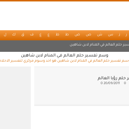
ر
ز
س
ش
ص
ض
ط
ظ
ع
غ
ف
ق
ك
ل
ير حلم العالم في المنام لابن شاهين
وسم تفسير حلم العالم في المنام لابن شاهين
سم تفسير حلم العالم في المنام لابن شاهين هو احد وسوم مركزي لتفسير الاحلام
حلم رؤيا العالم
0
20/09/2011
0