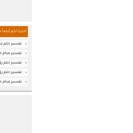
أخترنا لكم أيضاً 
تفسير حلم شر
تفسير منام حل
تفسير حلم رؤي
تفسير حلم رؤيا
تفسير منام حل