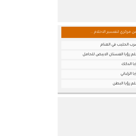
من مركزي لتفسير الاحلام ...
ب الحليب في المنام
م رؤيا الفستان الابيض للحامل
ا الدكك
 الزلباني
م رؤيا البطن