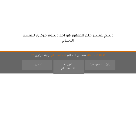
وسم تفسير حلم الظهور هو احد وسوم مركزي لتفسير
الاحلام
© 2007 - 2026
تفسير الاحلام
احد اقسام
بوابة مركزي
17
بيان الخصوصية
شروط
اتصل بنا
الاستخدام