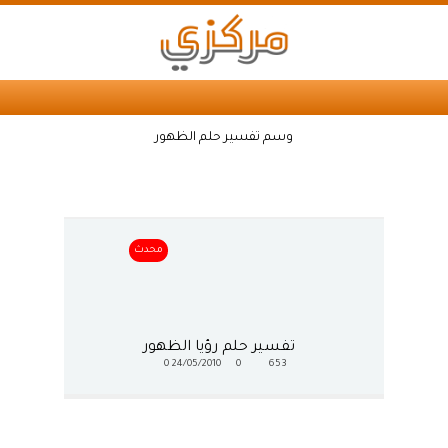
وسم تفسير حلم الظهور
محدث
تفسير حلم رؤيا الظهور
0
24/05/2010
0
653