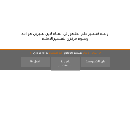
وسم تفسير حلم الظهور في المنام لابن سيرين هو احد
وسوم مركزي لتفسير الاحلام
© 2007 - 2026
تفسير الاحلام
احد اقسام
بوابة مركزي
17
بيان الخصوصية
شروط
اتصل بنا
الاستخدام