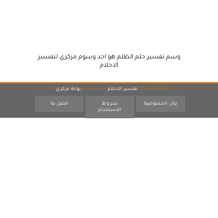
وسم تفسير حلم الظلم هو احد وسوم مركزي لتفسير
الاحلام
© 2007 - 2026
تفسير الاحلام
احد اقسام
بوابة مركزي
17
بيان الخصوصية
شروط
اتصل بنا
الاستخدام