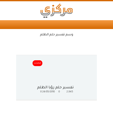
وسم تفسير حلم الظلم
محدث
تفسير حلم رؤيا الظلم
0
24/05/2010
0
2,945