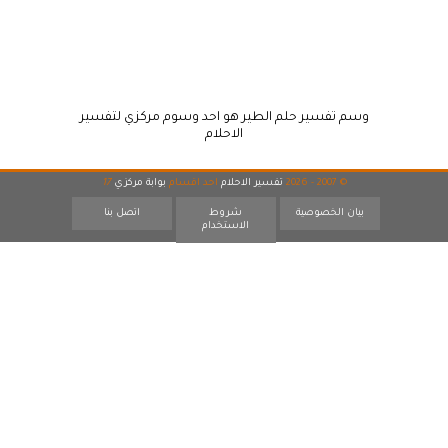
وسم تفسير حلم الطير هو احد وسوم مركزي لتفسير
الاحلام
© 2007 - 2026
تفسير الاحلام
احد اقسام
بوابة مركزي
17
بيان الخصوصية
شروط
اتصل بنا
الاستخدام