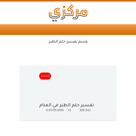
وسم تفسير حلم الطير
محدث
تفسير حلم الطير في المنام
0
25/05/2010
13
306,562