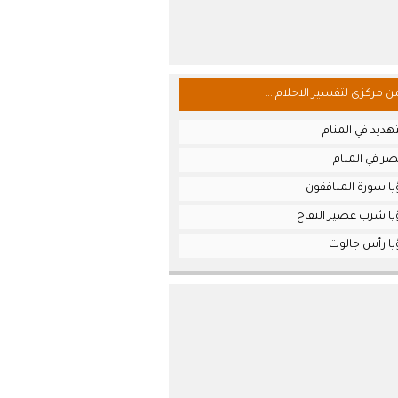
من مركزي لتفسير الاحلام ...
هديد في المنام
ر في المنام
يا سورة المنافقون
يا شرب عصير التفاح
يا رأس جالوت