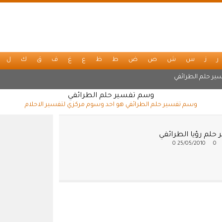
ر
ز
س
ش
ص
ض
ط
ظ
ع
غ
ف
ق
ك
ل
ير حلم الطرائفي
وسم تفسير حلم الطرائفي
وسم تفسير حلم الطرائفي هو احد وسوم مركزي لتفسير الاحلام
حلم رؤيا الطرائفي
0
25/05/2010
0