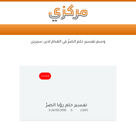
وسم تفسير حلم الضرّ في المنام لابن سيرين
محدث
تفسير حلم رؤيا الضرّ
0
24/05/2010
0
2,095