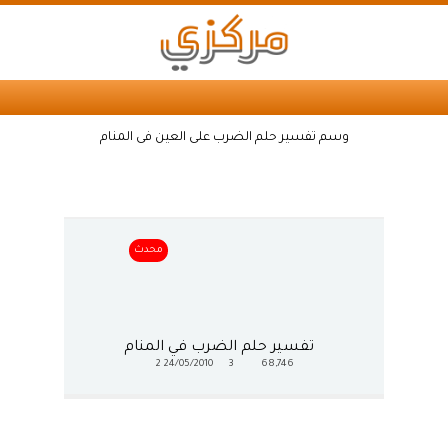
وسم تفسير حلم الضرب على العين فى المنام
محدث
تفسير حلم الضرب في المنام
2
24/05/2010
3
68,746