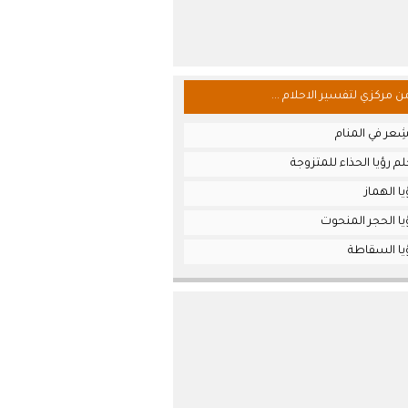
من مركزي لتفسير الاحلام ...
ِعر في المنام
م رؤيا الحذاء للمتزوجة
ا الهماز
ا الحجر المنحوت
يا السقاطة