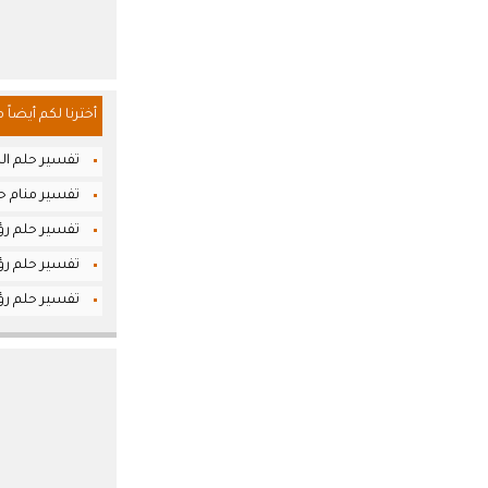
أخترنا لكم أيضاً 
تفسير حلم الش
تفسير منام حل
تفسير حلم رؤي
تفسير حلم رؤي
تفسير حلم رؤ