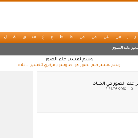
ر
ز
س
ش
ص
ض
ط
ظ
ع
غ
ف
ق
ك
ل
ير حلم الصور
وسم تفسير حلم الصور
وسم تفسير حلم الصور هو احد وسوم مركزي لتفسير الاحلام
 حلم الصور في المنام
6
24/05/2010
0