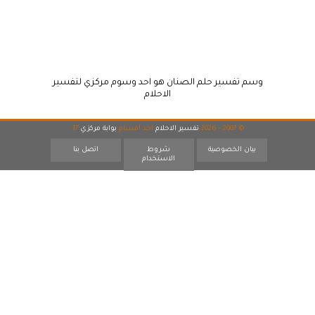
وسم تفسير حلم الصنان هو احد وسوم مركزي لتفسير
الاحلام
© 2007 - 2026
تفسير الاحلام
احد اقسام
بوابة مركزي
17
بيان الخصوصية
شروط
اتصل بنا
الاستخدام