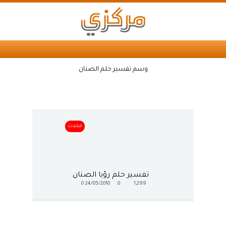
وسم تفسير حلم الصنان
محدث
تفسير حلم رؤيا الصنان
0
24/05/2010
0
1,299