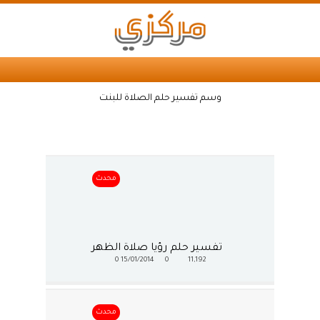
وسم تفسير حلم الصلاة للبنت
محدث
تفسير حلم رؤيا صلاة الظهر
0
15/01/2014
0
11,192
محدث