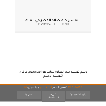
تفسير حلم صلاة العصر في المنام
0
15/01/2014
0
16,280
وسم تفسير حلم الصلاة للبنت هو احد وسوم مركزي
لتفسير الاحلام
© 2007 - 2026
تفسير الاحلام
احد اقسام
بوابة مركزي
26
بيان الخصوصية
شروط
اتصل بنا
الاستخدام