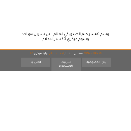
وسم تفسير حلم الصدى في المنام لابن سيرين هو احد
وسوم مركزي لتفسير الاحلام
© 2007 - 2026
تفسير الاحلام
احد اقسام
بوابة مركزي
17
بيان الخصوصية
شروط
اتصل بنا
الاستخدام