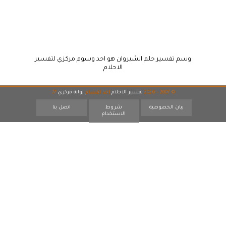
وسم تفسير حلم الشيروان هو احد وسوم مركزي لتفسير
الاحلام
© 2007 - 2026
تفسير الاحلام
احد اقسام
بوابة مركزي
17
بيان الخصوصية
شروط
اتصل بنا
الاستخدام