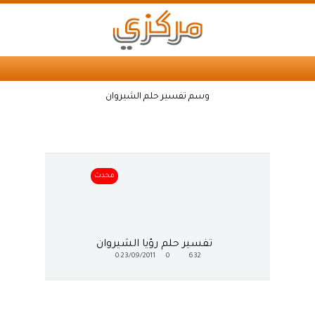
وسم تفسير حلم الشيروان
محدث
تفسير حلم رؤيا الشيروان
0
23/09/2011
0
632