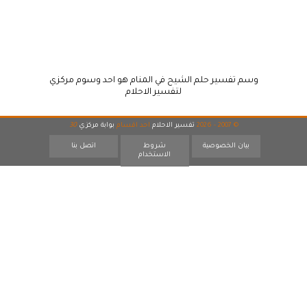
وسم تفسير حلم الشيح في المنام هو احد وسوم مركزي
لتفسير الاحلام
© 2007 - 2026
تفسير الاحلام
احد اقسام
بوابة مركزي
30
بيان الخصوصية
شروط
اتصل بنا
الاستخدام