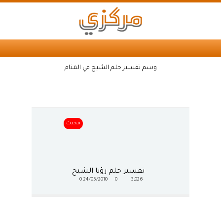
وسم تفسير حلم الشيح في المنام
محدث
تفسير حلم رؤيا الشيح
0
24/05/2010
0
3,026