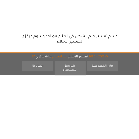
وسم تفسير حلم الشص في المنام هو احد وسوم مركزي
لتفسير الاحلام
© 2007 - 2026
تفسير الاحلام
احد اقسام
بوابة مركزي
17
بيان الخصوصية
شروط
اتصل بنا
الاستخدام