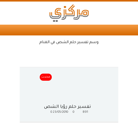
وسم تفسير حلم الشص في المنام
محدث
تفسير حلم رؤيا الشص
0
23/05/2010
0
891