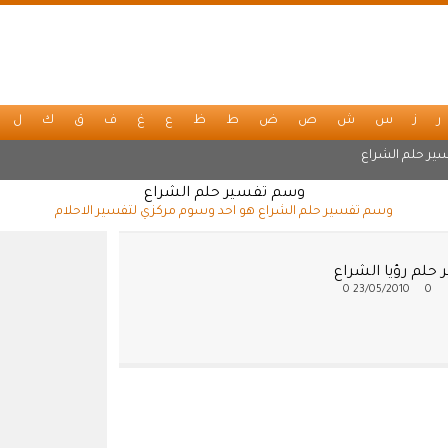
ر
ز
س
ش
ص
ض
ط
ظ
ع
غ
ف
ق
ك
ل
ير حلم الشراع
وسم تفسير حلم الشراع
وسم تفسير حلم الشراع هو احد وسوم مركزي لتفسير الاحلام
حلم رؤيا الشراع
0
23/05/2010
0