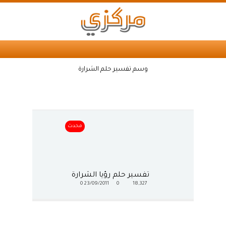
وسم تفسير حلم الشرارة
محدث
تفسير حلم رؤيا الشرارة
0
23/09/2011
0
18,327