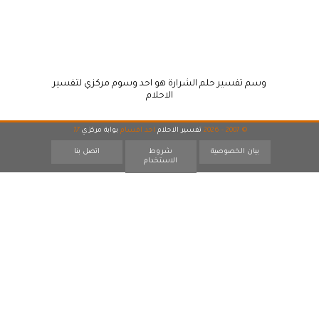
وسم تفسير حلم الشرارة هو احد وسوم مركزي لتفسير
الاحلام
© 2007 - 2026
تفسير الاحلام
احد اقسام
بوابة مركزي
17
بيان الخصوصية
شروط
اتصل بنا
الاستخدام