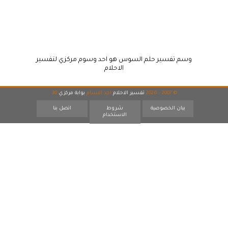
وسم تفسير حلم السوس هو احد وسوم مركزي لتفسير
الاحلام
© 2007 - 2026
تفسير الاحلام
احد اقسام
بوابة مركزي
30
بيان الخصوصية
شروط
اتصل بنا
الاستخدام