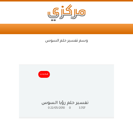
وسم تفسير حلم السوس
محدث
تفسير حلم رؤيا السوس
0
22/05/2010
0
3,707