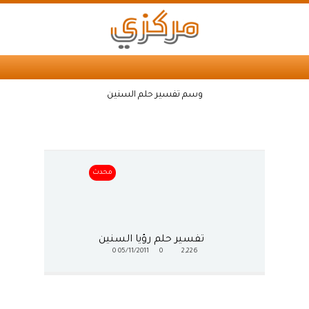
وسم تفسير حلم السنين
محدث
تفسير حلم رؤيا السنين
0
05/11/2011
0
2,226