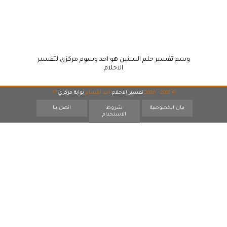
وسم تفسير حلم السنين هو احد وسوم مركزي لتفسير
الاحلام
© 2007 - 2026
تفسير الاحلام
احد اقسام
بوابة مركزي
17
بيان الخصوصية
شروط
اتصل بنا
الاستخدام