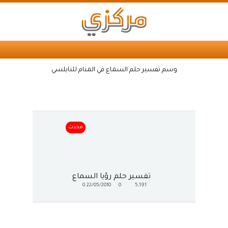
وسم تفسير حلم السماع في المنام للنابلسي
محدث
تفسير حلم رؤيا السماع
0
22/05/2010
0
5,191