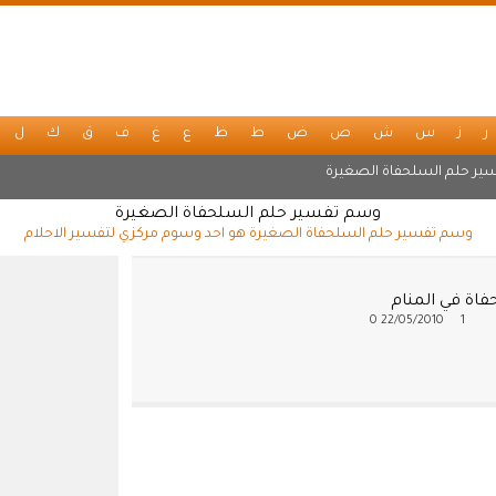
ر
ز
س
ش
ص
ض
ط
ظ
ع
غ
ف
ق
ك
ل
ير حلم السلحفاة الصغيرة
وسم تفسير حلم السلحفاة الصغيرة
وسم تفسير حلم السلحفاة الصغيرة هو احد وسوم مركزي لتفسير الاحلام
فاة في المنام
0
22/05/2010
1