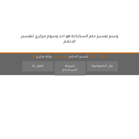
وسم تفسير حلم السكباجة هو احد وسوم مركزي لتفسير
الاحلام
© 2007 - 2026
تفسير الاحلام
احد اقسام
بوابة مركزي
30
بيان الخصوصية
شروط
اتصل بنا
الاستخدام