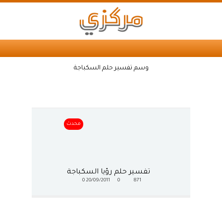
وسم تفسير حلم السكباجة
محدث
تفسير حلم رؤيا السكباجة
0
20/09/2011
0
871