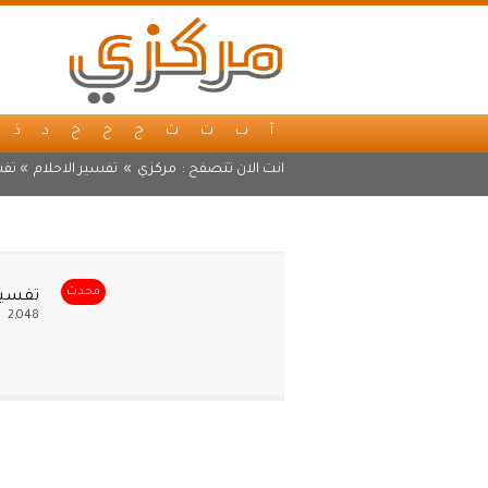
أ
ب
ت
ث
ج
ح
خ
د
ذ
انت الان تتصفح :
مركزي
»
تفسير الاحلام
» تفس
محدث
تفسير
2,048