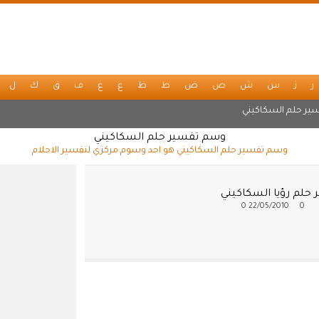
ر
ز
س
ش
ص
ض
ط
ظ
ع
غ
ف
ق
ك
ل
ير حلم السكاكيني
وسم تفسير حلم السكاكيني
وسم تفسير حلم السكاكيني هو احد وسوم مركزي لتفسير الاحلام
 حلم رؤيا السكاكيني
0
22/05/2010
0