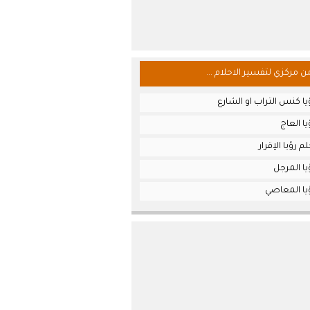
من مركزي لتفسير الاحلام ...
ا كنس التراب او الشارع
ا العاج
 رؤيا الإقرار
ا المرجل
يا المعاصي