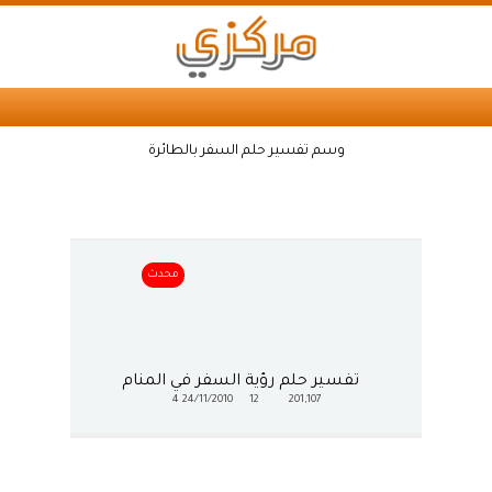
وسم تفسير حلم السفر بالطائرة
محدث
تفسير حلم رؤية السفر في المنام
4
24/11/2010
12
201,107