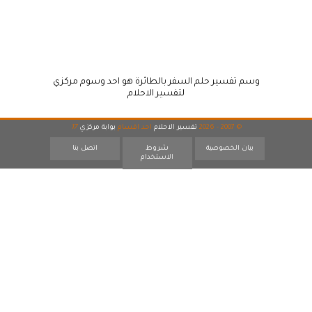
وسم تفسير حلم السفر بالطائرة هو احد وسوم مركزي
لتفسير الاحلام
© 2007 - 2026
تفسير الاحلام
احد اقسام
بوابة مركزي
17
بيان الخصوصية
شروط
اتصل بنا
الاستخدام