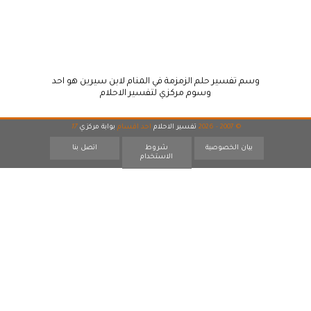
وسم تفسير حلم الزمزمة في المنام لابن سيرين هو احد
وسوم مركزي لتفسير الاحلام
© 2007 - 2026
تفسير الاحلام
احد اقسام
بوابة مركزي
17
بيان الخصوصية
شروط
اتصل بنا
الاستخدام