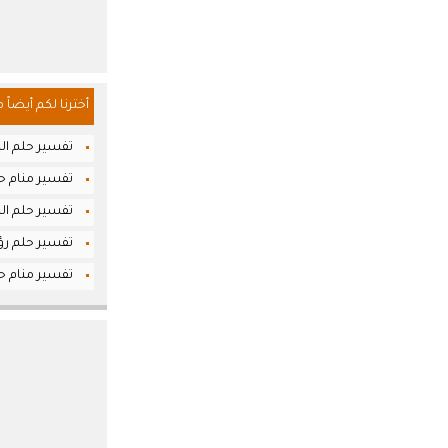
أخترنا لكم أيضاً 
تفسير حلم الم
تفسير منام حل
تفسير حلم الر
تفسير حلم رؤ
تفسير منام ح