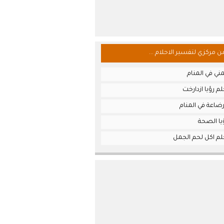
من مركزي لتفسير الاحلام ...
ني في المنام
م رؤيا ازدارخت
ضاعة في المنام
يا الصحة
لم اكل لحم الجمل