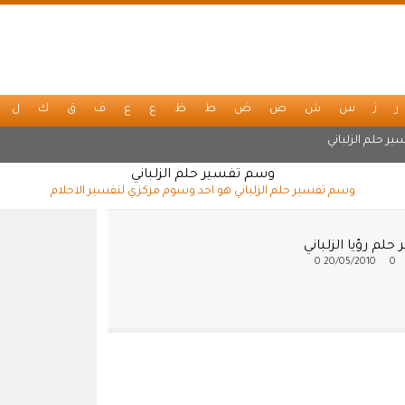
ر
ز
س
ش
ص
ض
ط
ظ
ع
غ
ف
ق
ك
ل
ر حلم الزلباني
وسم تفسير حلم الزلباني
وسم تفسير حلم الزلباني هو احد وسوم مركزي لتفسير الاحلام
حلم رؤيا الزلباني
0
20/05/2010
0