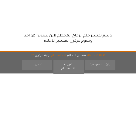
وسم تفسير حلم الزجاج المحطم لابن سيرين هو احد
وسوم مركزي لتفسير الاحلام
© 2007 - 2026
تفسير الاحلام
احد اقسام
بوابة مركزي
17
بيان الخصوصية
شروط
اتصل بنا
الاستخدام