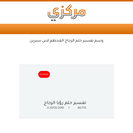
وسم تفسير حلم الزجاج المحطم لابن سيرين
محدث
تفسير حلم رؤيا الزجاج
0
20/05/2010
1
80,716