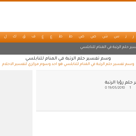
ر
ز
س
ش
ص
ض
ط
ظ
ع
غ
ف
ق
ك
ل
ر حلم الرتبة في المنام للنابلسي
وسم تفسير حلم الرتبة في المنام للنابلسي
وسم تفسير حلم الرتبة في المنام للنابلسي هو احد وسوم مركزي لتفسير الاحلام
حلم رؤيا الرتبة
0
19/05/2010
1