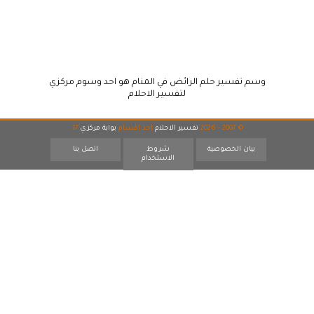
وسم تفسير حلم الرائض في المنام هو احد وسوم مركزي
لتفسير الاحلام
© 2007 - 2026
تفسير الاحلام
احد اقسام
بوابة مركزي
17
بيان الخصوصية
شروط
اتصل بنا
الاستخدام