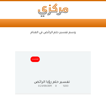
وسم تفسير حلم الرائض في المنام
محدث
تفسير حلم رؤيا الرائض
0
23/09/2011
0
1,033