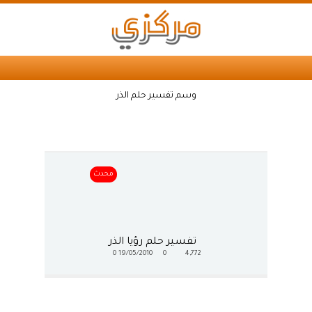
وسم تفسير حلم الذر
محدث
تفسير حلم رؤيا الذر
0
19/05/2010
0
4,772