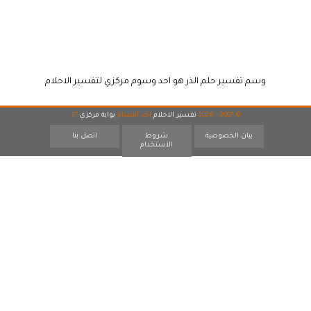
وسم تفسير حلم الذر هو احد وسوم مركزي لتفسير الاحلام
© 2007 - 2026
تفسير الاحلام
احد اقسام
بوابة مركزي
17
بيان الخصوصية
شروط
اتصل بنا
الاستخدام