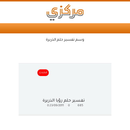
وسم تفسير حلم الذريرة
محدث
تفسير حلم رؤيا الذريرة
0
23/09/2011
0
685