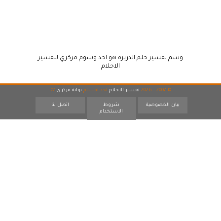
وسم تفسير حلم الذريرة هو احد وسوم مركزي لتفسير
الاحلام
© 2007 - 2026
تفسير الاحلام
احد اقسام
بوابة مركزي
17
بيان الخصوصية
شروط
اتصل بنا
الاستخدام