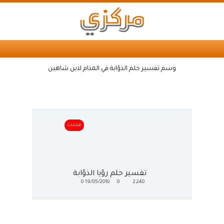
وسم تفسير حلم الذؤابة في المنام لابن شاهين
محدث
تفسير حلم رؤيا الذؤابة
0
19/05/2010
0
2,240