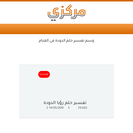
وسم تفسير حلم الدودة فى المنام
محدث
تفسير حلم رؤيا الدودة
2
19/05/2010
5
39,062