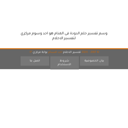
وسم تفسير حلم الدودة فى المنام هو احد وسوم مركزي
لتفسير الاحلام
© 2007 - 2026
تفسير الاحلام
احد اقسام
بوابة مركزي
17
بيان الخصوصية
شروط
اتصل بنا
الاستخدام