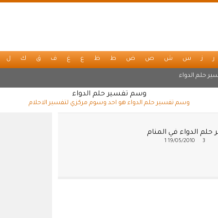
ر
ز
س
ش
ص
ض
ط
ظ
ع
غ
ف
ق
ك
ل
ير حلم الدواء
وسم تفسير حلم الدواء
وسم تفسير حلم الدواء هو احد وسوم مركزي لتفسير الاحلام
حلم الدواء في المنام
1
19/05/2010
3