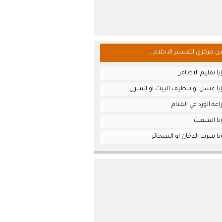
من مركزي لتفسير الاحلام ...
ا تقليم الاظافر
ا غسل او تنظيف البيت او المنزل
عة الورد في المنام
يا الشعث
ا شرب الدخان او السجائر