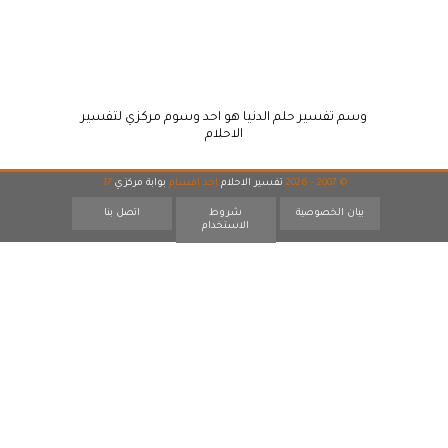
وسم تفسير حلم الدنيا هو احد وسوم مركزي لتفسير
الاحلام
© 2007 - 2026
تفسير الاحلام
احد اقسام
بوابة مركزي
17
بيان الخصوصية
شروط
اتصل بنا
الاستخدام