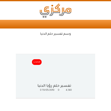
وسم تفسير حلم الدنيا
محدث
تفسير حلم رؤيا الدنيا
0
19/05/2010
0
4,140