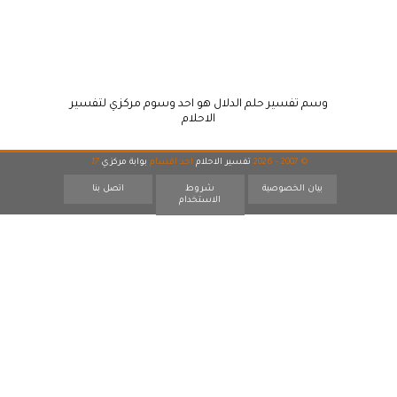
وسم تفسير حلم الدلال هو احد وسوم مركزي لتفسير
الاحلام
© 2007 - 2026
تفسير الاحلام
احد اقسام
بوابة مركزي
17
بيان الخصوصية
شروط
اتصل بنا
الاستخدام