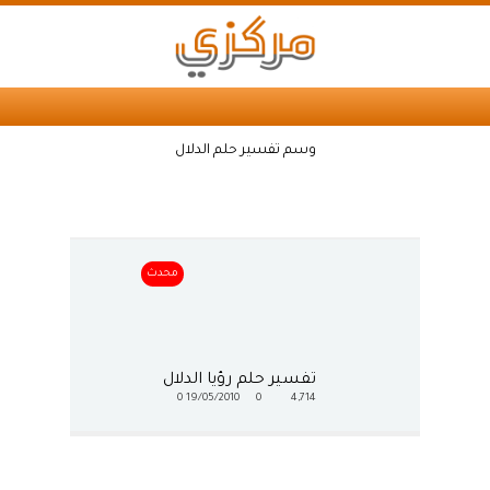
وسم تفسير حلم الدلال
محدث
تفسير حلم رؤيا الدلال
0
19/05/2010
0
4,714