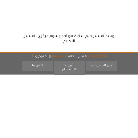
وسم تفسير حلم الدكك هو احد وسوم مركزي لتفسير
الاحلام
© 2007 - 2026
تفسير الاحلام
احد اقسام
بوابة مركزي
17
بيان الخصوصية
شروط
اتصل بنا
الاستخدام