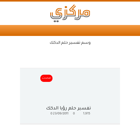
وسم تفسير حلم الدكك
محدث
تفسير حلم رؤيا الدكك
0
23/09/2011
0
1,915