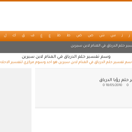
ر
ز
س
ش
ص
ض
ط
ظ
ع
غ
ف
ق
ك
ل
ير حلم الدرياق في المنام لابن سيرين
وسم تفسير حلم الدرياق في المنام لابن سيرين
سم تفسير حلم الدرياق في المنام لابن سيرين هو احد وسوم مركزي لتفسير الاحلام
حلم رؤيا الدرياق
0
18/05/2010
0