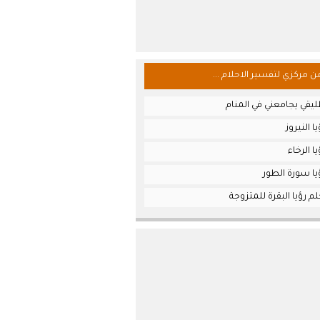
من مركزي لتفسير الاحلام ...
يقي يجامعني في المنام
 النيروز
ا الرخاء
يا سورة الطور
م رؤيا البقرة للمتزوجة