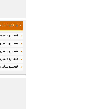
أخترنا لكم أيضاً 
تفسير حلم طل
تفسير حلم رؤيا
تفسير حلم رؤي
تفسير حلم رؤ
تفسير منام حل