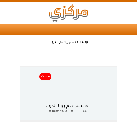
وسم تفسير حلم الدرب
محدث
تفسير حلم رؤيا الدرب
0
18/05/2010
0
1,449