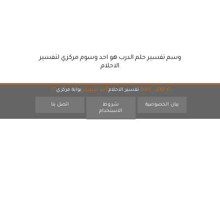
وسم تفسير حلم الدرب هو احد وسوم مركزي لتفسير
الاحلام
© 2007 - 2026
تفسير الاحلام
احد اقسام
بوابة مركزي
17
بيان الخصوصية
شروط
اتصل بنا
الاستخدام