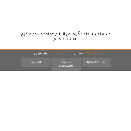
وسم تفسير حلم الخّراط في المنام هو احد وسوم مركزي
لتفسير الاحلام
© 2007 - 2026
تفسير الاحلام
احد اقسام
بوابة مركزي
17
بيان الخصوصية
شروط
اتصل بنا
الاستخدام