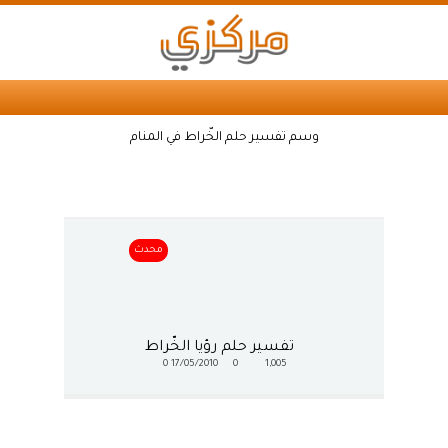
وسم تفسير حلم الخّراط في المنام
محدث
تفسير حلم رؤيا الخّراط
0
17/05/2010
0
1,005