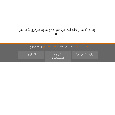
وسم تفسير حلم الخيمي هو احد وسوم مركزي لتفسير
الاحلام
© 2007 - 2026
تفسير الاحلام
احد اقسام
بوابة مركزي
17
بيان الخصوصية
شروط
اتصل بنا
الاستخدام