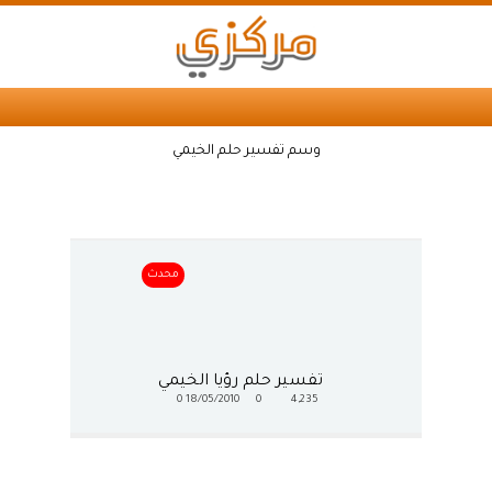
وسم تفسير حلم الخيمي
محدث
تفسير حلم رؤيا الخيمي
0
18/05/2010
0
4,235