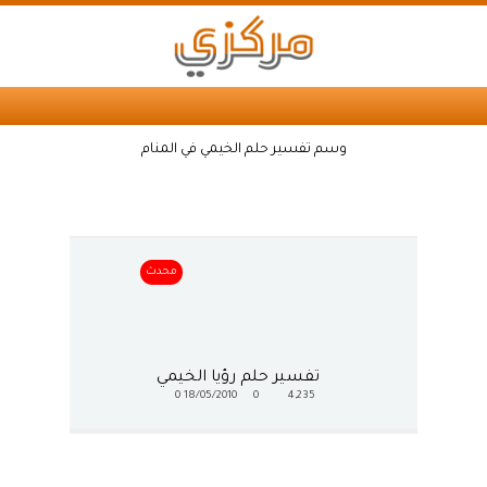
وسم تفسير حلم الخيمي في المنام
محدث
تفسير حلم رؤيا الخيمي
0
18/05/2010
0
4,235