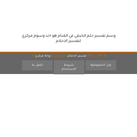
وسم تفسير حلم الخيمي في المنام هو احد وسوم مركزي
لتفسير الاحلام
© 2007 - 2026
تفسير الاحلام
احد اقسام
بوابة مركزي
17
بيان الخصوصية
شروط
اتصل بنا
الاستخدام