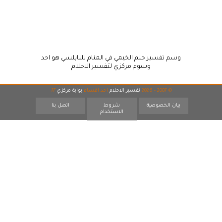
وسم تفسير حلم الخيمي في المنام للنابلسي هو احد
وسوم مركزي لتفسير الاحلام
© 2007 - 2026
تفسير الاحلام
احد اقسام
بوابة مركزي
17
بيان الخصوصية
شروط
اتصل بنا
الاستخدام