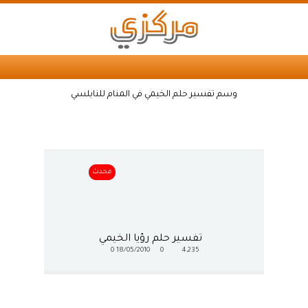
وسم تفسير حلم الخيمي في المنام للنابلسي
محدث
تفسير حلم رؤيا الخيمي
0
18/05/2010
0
4,235