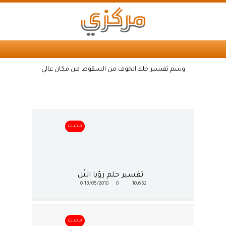
وسم تفسير حلم الخوف من السقوط من مكان عالي
محدث
تفسير حلم رؤيا التّل
0
13/05/2010
0
10,652
محدث