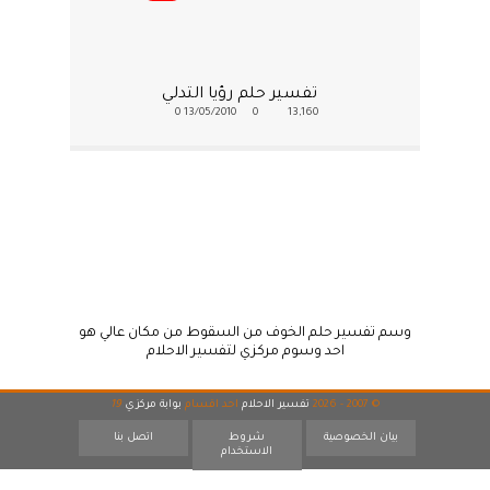
تفسير حلم رؤيا التدلي
0
13/05/2010
0
13,160
وسم تفسير حلم الخوف من السقوط من مكان عالي هو
احد وسوم مركزي لتفسير الاحلام
© 2007 - 2026
تفسير الاحلام
احد اقسام
بوابة مركزي
19
بيان الخصوصية
شروط
اتصل بنا
الاستخدام